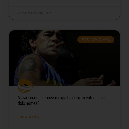
24 de março de 2021
FORA DO CAMPO
Maradona e Che Guevara: qual a relação entre esses
dois nomes?
LEIA AGORA »