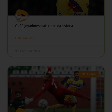
Os 10 Jogadores mais caros da história
LEIA AGORA »
9 de abril de 2021
NOTÍCIAS