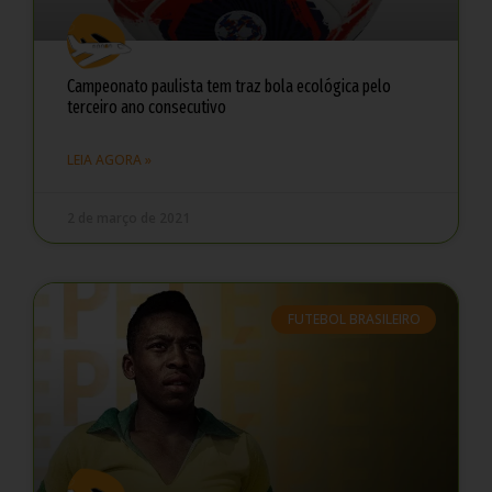
Campeonato paulista tem traz bola ecológica pelo
terceiro ano consecutivo
LEIA AGORA »
2 de março de 2021
FUTEBOL BRASILEIRO