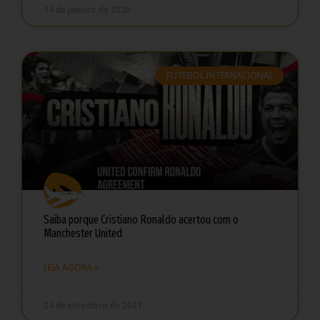
14 de janeiro de 2025
FUTEBOL INTERNACIONAL
Saiba porque Cristiano Ronaldo acertou com o
Manchester United
LEIA AGORA »
24 de setembro de 2021