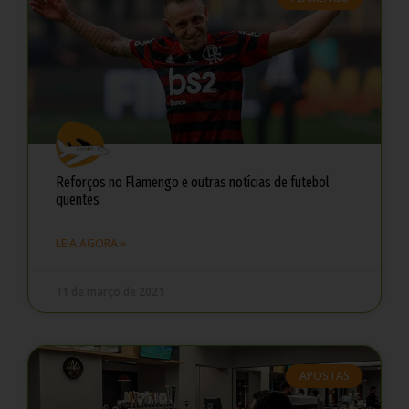
Reforços no Flamengo e outras notícias de futebol
quentes
LEIA AGORA »
11 de março de 2021
APOSTAS