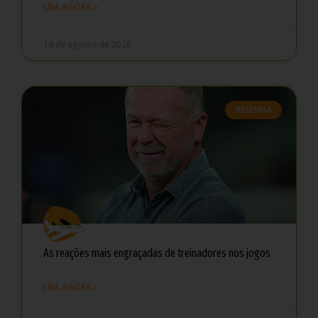
LEIA AGORA »
14 de agosto de 2020
RESENHA
As reações mais engraçadas de treinadores nos jogos
LEIA AGORA »