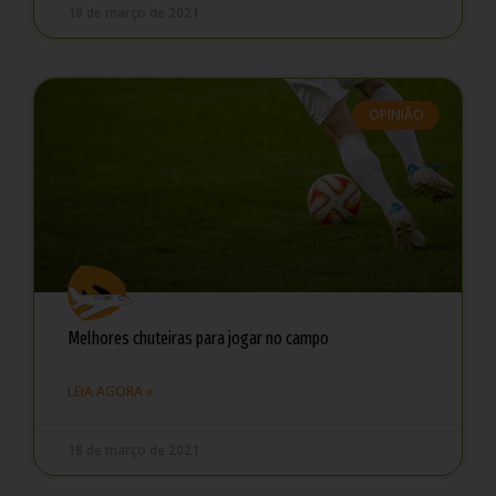
18 de março de 2021
OPINIÃO
Melhores chuteiras para jogar no campo
LEIA AGORA »
18 de março de 2021