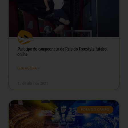
Participe do campeonato de Reis do Freestyle futebol
online
LEIA AGORA »
15 de abril de 2021
FORA DO CAMPO