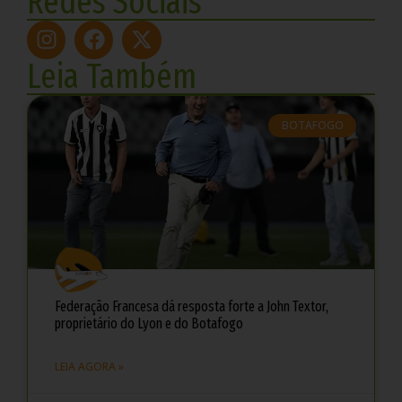
Redes Sociais
Leia Também
BOTAFOGO
Federação Francesa dá resposta forte a John Textor,
proprietário do Lyon e do Botafogo
LEIA AGORA »