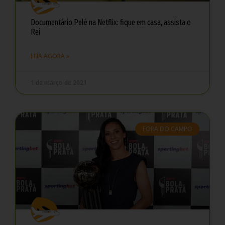
Documentário Pelé na Netflix: fique em casa, assista o
Rei
LEIA AGORA »
1 de março de 2021
FORA DO CAMPO