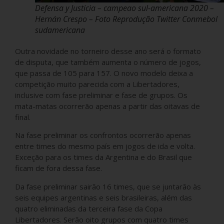
Defensa y Justicia – campeao sul-americana 2020 –
Hernán Crespo – Foto Reprodução Twitter Conmebol
sudamericana
Outra novidade no torneiro desse ano será o formato
de disputa, que também aumenta o número de jogos,
que passa de 105 para 157. O novo modelo deixa a
competição muito parecida com a Libertadores,
inclusive com fase preliminar e fase de grupos. Os
mata-matas ocorrerão apenas a partir das oitavas de
final.
Na fase preliminar os confrontos ocorrerão apenas
entre times do mesmo país em jogos de ida e volta.
Exceção para os times da Argentina e do Brasil que
ficam de fora dessa fase.
Da fase preliminar sairão 16 times, que se juntarão às
seis equipes argentinas e seis brasileiras, além das
quatro eliminadas da terceira fase da Copa
Libertadores. Serão oito grupos com quatro times