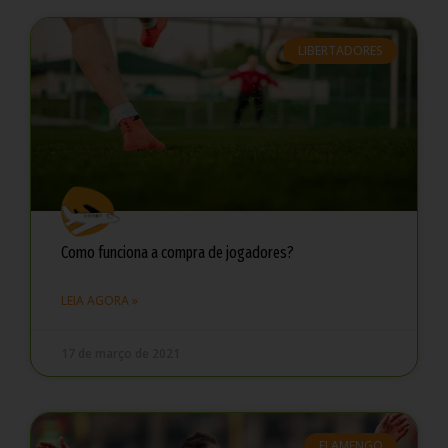
LIBERTADORES
Como funciona a compra de jogadores?
LEIA AGORA »
17 de março de 2021
FLAMENGO