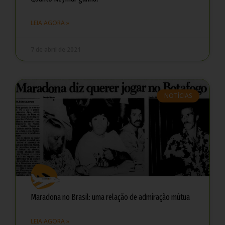
LEIA AGORA »
7 de abril de 2021
NOTÍCIAS
Maradona no Brasil: uma relação de admiração mútua
LEIA AGORA »