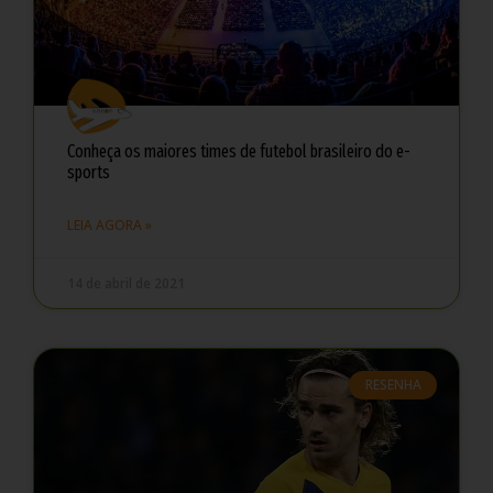
Conheça os maiores times de futebol brasileiro do e-
sports
LEIA AGORA »
14 de abril de 2021
RESENHA