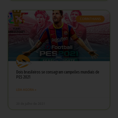
CORINTHIANS
Dois brasileiros se consagram campeões mundiais de
PES 2021
LEIA AGORA »
20 de julho de 2021