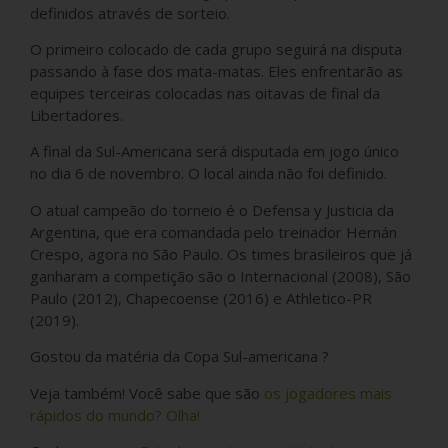
definidos através de sorteio.
O primeiro colocado de cada grupo seguirá na disputa
passando à fase dos mata-matas. Eles enfrentarão as
equipes terceiras colocadas nas oitavas de final da
Libertadores.
A final da Sul-Americana será disputada em jogo único
no dia 6 de novembro. O local ainda não foi definido.
O atual campeão do torneio é o Defensa y Justicia da
Argentina, que era comandada pelo treinador Hernán
Crespo, agora no São Paulo. Os times brasileiros que já
ganharam a competição são o Internacional (2008), São
Paulo (2012), Chapecoense (2016) e Athletico-PR
(2019).
Gostou da matéria da Copa Sul-americana ?
Veja também! Você sabe que são
os jogadores mais
rápidos do mundo? Olha!