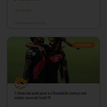
LEIA AGORA »
28 de fevereiro de 2021
BRASILEIRO
O show não pode parar e o Brasileirão começa com
muitos casos de Covid-19