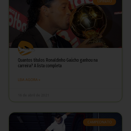
OPINIÃO
Quantos títulos Ronaldinho Gaúcho ganhou na
carreira? A lista completa
LEIA AGORA »
16 de abril de 2021
CAMPEONATO