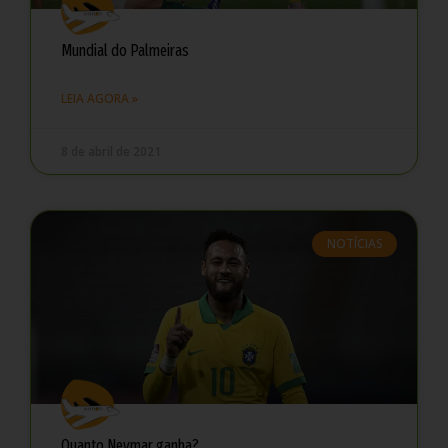
Mundial do Palmeiras
LEIA AGORA »
8 de abril de 2021
NOTÍCIAS
Quanto Neymar ganha?