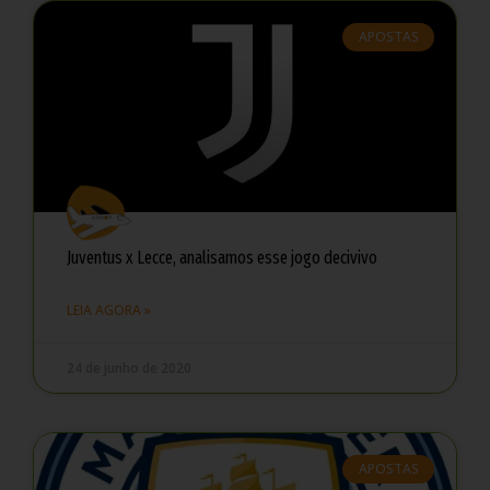
APOSTAS
Juventus x Lecce, analisamos esse jogo decivivo
LEIA AGORA »
24 de junho de 2020
APOSTAS