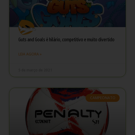
Guts and Goals é hilário, competitivo e muito divertido
LEIA AGORA »
5 de março de 2021
CAMPEONATO