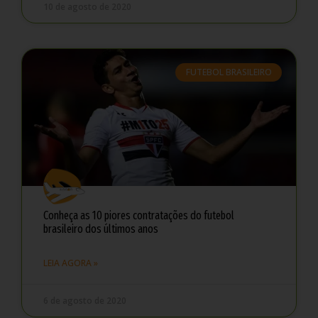
10 de agosto de 2020
FUTEBOL BRASILEIRO
Conheça as 10 piores contratações do futebol
brasileiro dos últimos anos
LEIA AGORA »
6 de agosto de 2020