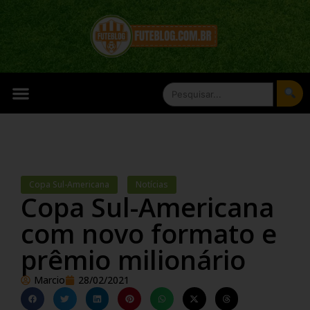
Copa Sul-Americana
,
Notícias
Copa Sul-Americana
com novo formato e
prêmio milionário
Marcio
28/02/2021