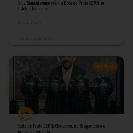
Julia Bianchi vence prêmio Bola de Prata ESPN no
futebol feminino
LEIA AGORA »
1 de março de 2021
NOTÍCIAS
Bola de Prata ESPN: Claudinho, do Bragantino é o
principal premiado