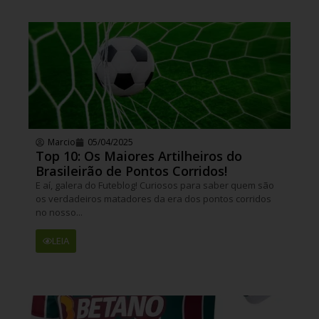
Marcio
05/04/2025
Top 10: Os Maiores Artilheiros do
Brasileirão de Pontos Corridos!
E aí, galera do Futeblog! Curiosos para saber quem são
os verdadeiros matadores da era dos pontos corridos
no nosso...
LEIA