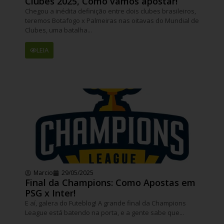
Clubes 2025, Como vamos apostar!
Chegou a inédita definição entre dois clubes brasileiros,
teremos Botafogo x Palmeiras nas oitavas do Mundial de
Clubes, uma batalha...
LEIA
Marcio
29/05/2025
Final da Champions: Como Apostas em
PSG x Inter!
E aí, galera do Futeblog! A grande final da Champions
League está batendo na porta, e a gente sabe que...