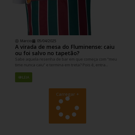
Marcio
05/04/2025
A virada de mesa do Fluminense: caiu
ou foi salvo no tapetão?
Sabe aquela resenha de bar em que começa com “meu
time nunca caiu” e termina em treta? Pois é, entra...
LEIA
Carregar +