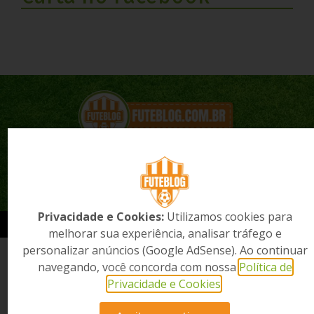
Quem Somos?
Anuncie Aqui
Contato
Política de Privacidade
Apostas
Privacidade e Cookies:
Utilizamos cookies para
Dzign®
2026 Futeblog, Notícias Esportivas. Todos os direitos reservados.
melhorar sua experiência, analisar tráfego e
personalizar anúncios (Google AdSense). Ao continuar
navegando, você concorda com nossa
Política de
Privacidade e Cookies
.