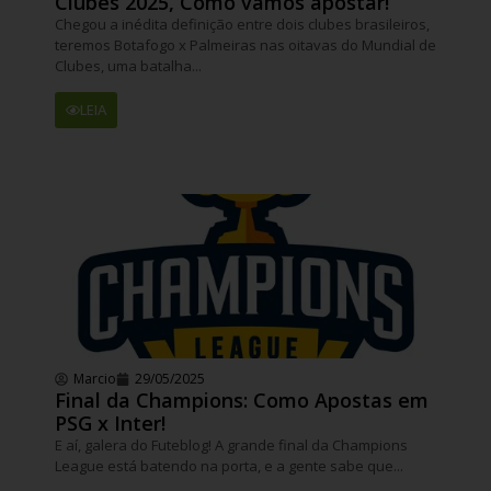
Clubes 2025, Como vamos apostar!
Chegou a inédita definição entre dois clubes brasileiros,
teremos Botafogo x Palmeiras nas oitavas do Mundial de
Clubes, uma batalha...
LEIA
Marcio
29/05/2025
Final da Champions: Como Apostas em
PSG x Inter!
E aí, galera do Futeblog! A grande final da Champions
League está batendo na porta, e a gente sabe que...