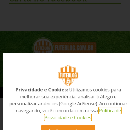
Quem Somos?
Anuncie Aqui
Contato
Política de Privacidade
Apostas
Privacidade e Cookies:
Utilizamos cookies para
Dzign®
2026 Futeblog, Notícias Esportivas. Todos os direitos reservados.
melhorar sua experiência, analisar tráfego e
personalizar anúncios (Google AdSense). Ao continuar
navegando, você concorda com nossa
Política de
Privacidade e Cookies
.