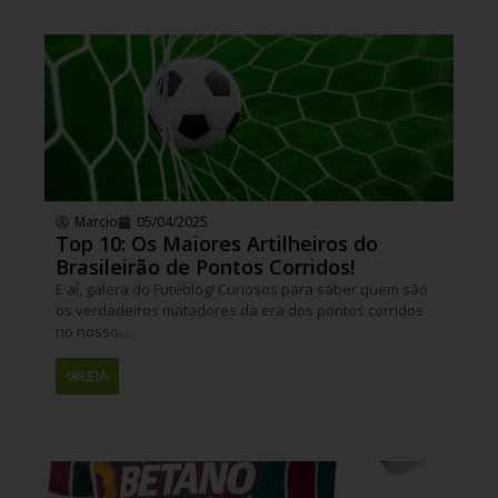
Marcio
05/04/2025
Top 10: Os Maiores Artilheiros do
Brasileirão de Pontos Corridos!
E aí, galera do Futeblog! Curiosos para saber quem são
os verdadeiros matadores da era dos pontos corridos
no nosso...
LEIA