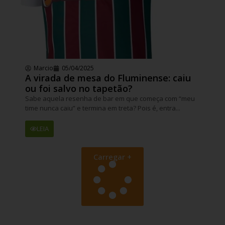
Marcio
05/04/2025
A virada de mesa do Fluminense: caiu
ou foi salvo no tapetão?
Sabe aquela resenha de bar em que começa com “meu
time nunca caiu” e termina em treta? Pois é, entra...
LEIA
Carregar +